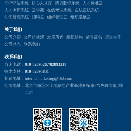
360°评估系统
核心人才库
情境测评系统
人才标准云
人才测评系统
云学苑
在线考试系统
在线面试系统
知识管理系统
招聘云
组织管理云
组织发展云
关于我们
公司介绍
公司价值观
发展历程
组织结构
荣誉证书
渠道合作
公司动态
联系我们
联系我们
咨询电话：
010-82895267/82893218
技术支持：
010-82895831
邮箱地址：
internalmarketing@163.com
公司地址：
北京市海淀区上地信息产业基地开拓路7号先锋大厦1幢
二层