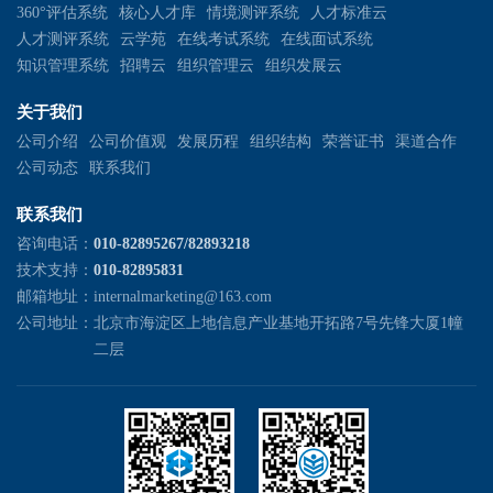
360°评估系统
核心人才库
情境测评系统
人才标准云
人才测评系统
云学苑
在线考试系统
在线面试系统
知识管理系统
招聘云
组织管理云
组织发展云
关于我们
公司介绍
公司价值观
发展历程
组织结构
荣誉证书
渠道合作
公司动态
联系我们
联系我们
咨询电话：
010-82895267/82893218
技术支持：
010-82895831
邮箱地址：
internalmarketing@163.com
公司地址：
北京市海淀区上地信息产业基地开拓路7号先锋大厦1幢
二层