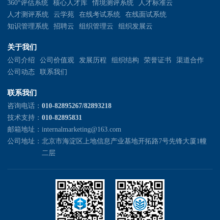
360°评估系统
核心人才库
情境测评系统
人才标准云
人才测评系统
云学苑
在线考试系统
在线面试系统
知识管理系统
招聘云
组织管理云
组织发展云
关于我们
公司介绍
公司价值观
发展历程
组织结构
荣誉证书
渠道合作
公司动态
联系我们
联系我们
咨询电话：
010-82895267/82893218
技术支持：
010-82895831
邮箱地址：
internalmarketing@163.com
公司地址：
北京市海淀区上地信息产业基地开拓路7号先锋大厦1幢
二层