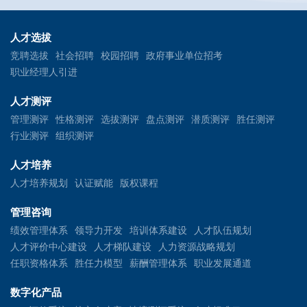
人才选拔
竞聘选拔
社会招聘
校园招聘
政府事业单位招考
职业经理人引进
人才测评
管理测评
性格测评
选拔测评
盘点测评
潜质测评
胜任测评
行业测评
组织测评
人才培养
人才培养规划
认证赋能
版权课程
管理咨询
绩效管理体系
领导力开发
培训体系建设
人才队伍规划
人才评价中心建设
人才梯队建设
人力资源战略规划
任职资格体系
胜任力模型
薪酬管理体系
职业发展通道
数字化产品